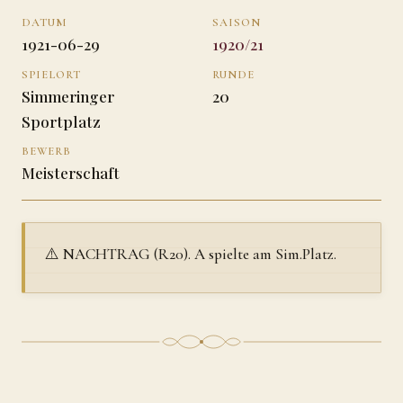
DATUM
SAISON
1921-06-29
1920/21
SPIELORT
RUNDE
Simmeringer
20
Sportplatz
BEWERB
Meisterschaft
⚠️ NACHTRAG (R20). A spielte am Sim.Platz.