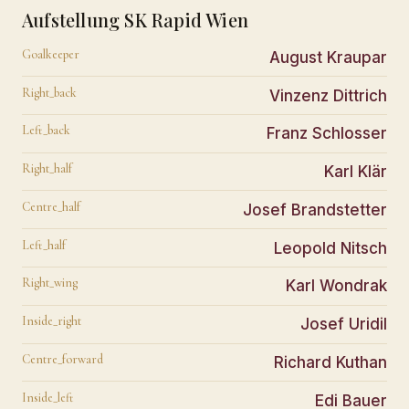
Aufstellung SK Rapid Wien
Goalkeeper
August Kraupar
Right_back
Vinzenz Dittrich
Left_back
Franz Schlosser
Right_half
Karl Klär
Centre_half
Josef Brandstetter
Left_half
Leopold Nitsch
Right_wing
Karl Wondrak
Inside_right
Josef Uridil
Centre_forward
Richard Kuthan
Inside_left
Edi Bauer