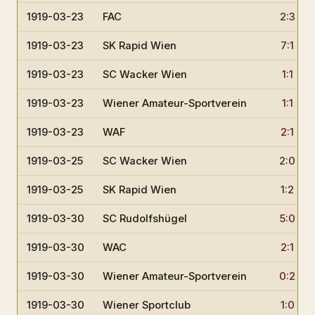
1919-03-23
FAC
2:3
1919-03-23
SK Rapid Wien
7:1
1919-03-23
SC Wacker Wien
1:1
1919-03-23
Wiener Amateur-Sportverein
1:1
1919-03-23
WAF
2:1
1919-03-25
SC Wacker Wien
2:0
1919-03-25
SK Rapid Wien
1:2
1919-03-30
SC Rudolfshügel
5:0
1919-03-30
WAC
2:1
1919-03-30
Wiener Amateur-Sportverein
0:2
1919-03-30
Wiener Sportclub
1:0