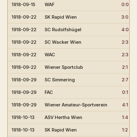
1918-09-15
WAF
0:0
1918-09-22
SK Rapid Wien
3:0
1918-09-22
SC Rudolfshügel
4:0
1918-09-22
SC Wacker Wien
2:3
1918-09-22
WAC
2:3
1918-09-22
Wiener Sportclub
2:1
1918-09-29
SC Simmering
2:7
1918-09-29
FAC
0:1
1918-09-29
Wiener Amateur-Sportverein
4:1
1918-10-13
ASV Hertha Wien
1:4
1918-10-13
SK Rapid Wien
1:2